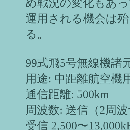
め戦況の変化もあっ
運用される機会は殆
る。
99式飛5号無線機諸
用途: 中距離航空機
通信距離: 500km
周波数: 送信（2周波切替
受信 2,500〜13,000k