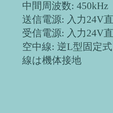
中間周波数: 450kHz
送信電源: 入力24
受信電源: 入力24
空中線: 逆L型固定
線は機体接地