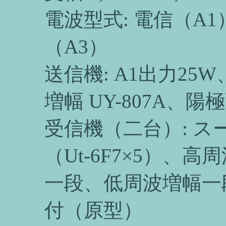
電波型式: 電信（A
（A3）
送信機: A1出力25W
増幅 UY-807A、陽極
受信機（二台）: 
（Ut-6F7×5）
一段、低周波増幅一段
付（原型）