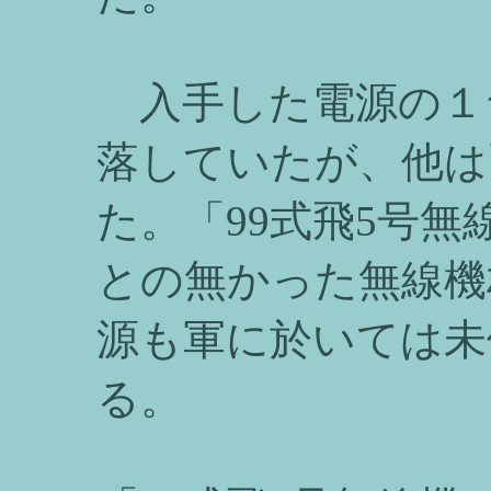
入手した電源の１
落していたが、他は
た。「99式飛5号
との無かった無線機
源も軍に於いては未
る。