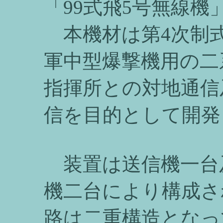
「99式飛5号無線機
本機材は第4次制
軍中型爆撃機用の二
指揮所との対地通信
信を目的として開発
装置は送信機一台
機二台により構成さ
路は二重構造となっ